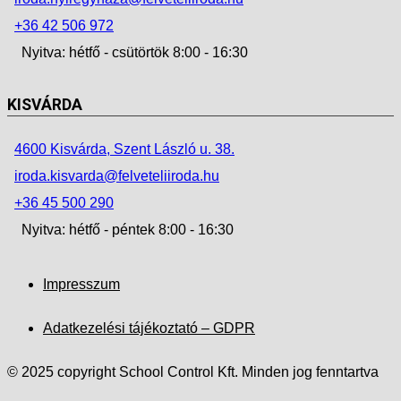
+36 42 506 972
Nyitva: hétfő - csütörtök 8:00 - 16:30
KISVÁRDA
4600 Kisvárda, Szent László u. 38.
iroda.kisvarda@felveteliiroda.hu
+36 45 500 290
Nyitva: hétfő - péntek 8:00 - 16:30
Impresszum
Adatkezelési tájékoztató – GDPR
© 2025 copyright School Control Kft. Minden jog fenntartva