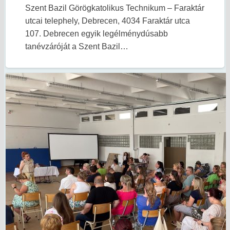
Szent Bazil Görögkatolikus Technikum – Faraktár
utcai telephely, Debrecen, 4034 Faraktár utca
107. Debrecen egyik legélménydúsabb
tanévzáróját a Szent Bazil…