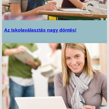
Az Iskolaválasztás nagy döntés!