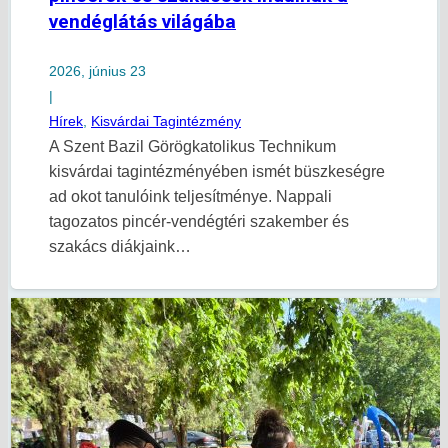
vendéglátás világába
2026, június 23
|
Hírek
,
Kisvárdai Tagintézmény
A Szent Bazil Görögkatolikus Technikum
kisvárdai tagintézményében ismét büszkeségre
ad okot tanulóink teljesítménye. Nappali
tagozatos pincér-vendégtéri szakember és
szakács diákjaink…