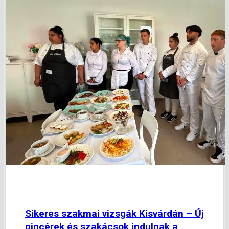
Sikeres szakmai vizsgák Kisvárdán – Új
pincérek és szakácsok indulnak a