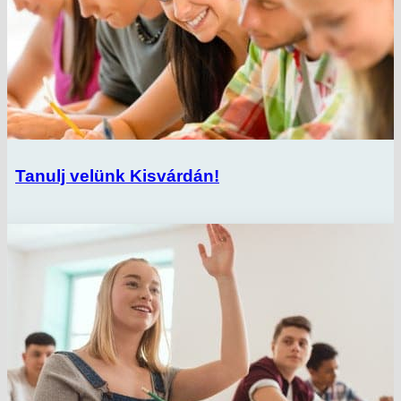
Tanulj velünk Kisvárdán!