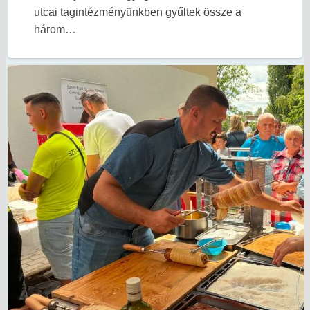
utcai tagintézményünkben gyűltek össze a
három…