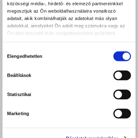
közösségi média-, hirdető- és elemező partnereinkkel
megosztjuk az Ön weboldalhasználatra vonatkozó
adatait, akik kombinálhatják az adatokat más olyan
adatokkal, amelyeket Ön adott meg számukra vagy az
Ön által használt más szolgáltatásokból gyűjtöttek.
Hozzájárulás
Elengedhetetlen
kiválasztása
Beállítások
Statisztikai
Marketing
A vámosokkal zártuk az évet