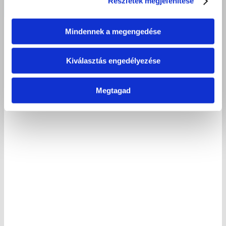
Részletek megjelenítése
2017 június 28.
Mindennek a megengedése
Kiválasztás engedélyezése
Megtagad