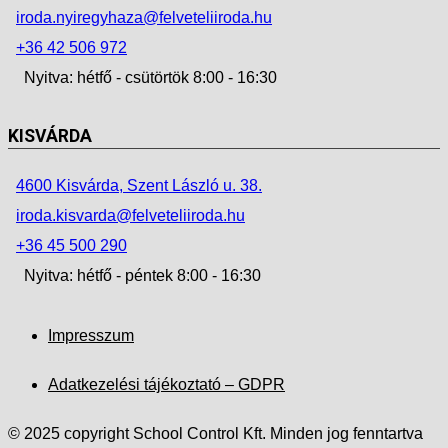
iroda.nyiregyhaza@felveteliiroda.hu
+36 42 506 972
Nyitva: hétfő - csütörtök 8:00 - 16:30
KISVÁRDA
4600 Kisvárda, Szent László u. 38.
iroda.kisvarda@felveteliiroda.hu
+36 45 500 290
Nyitva: hétfő - péntek 8:00 - 16:30
Impresszum
Adatkezelési tájékoztató – GDPR
© 2025 copyright School Control Kft. Minden jog fenntartva