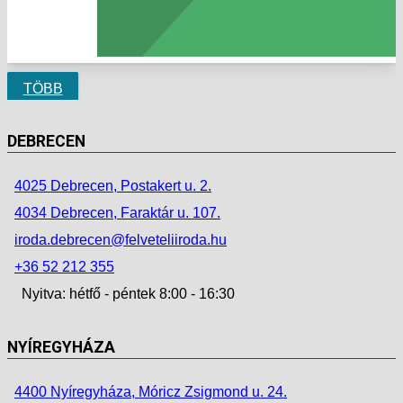
TÖBB
DEBRECEN
4025 Debrecen, Postakert u. 2.
4034 Debrecen, Faraktár u. 107.
iroda.debrecen@felveteliiroda.hu
+36 52 212 355
Nyitva: hétfő - péntek 8:00 - 16:30
NYÍREGYHÁZA
4400 Nyíregyháza, Móricz Zsigmond u. 24.