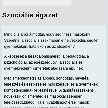
Szociális ágazat
Mindig is arról álmodtál, hogy segíthess másokon?
Szeretnél a szociális szakmában elhelyezkedni, segíteni
gyermekeken, fiatalokon és az időseken?
A képzések a társadalomismereti, a pedagógiai, a
pszichológiai, az egészségügyi, a szociális és
gyermekvédelmi ismeretek átadására épülnek.
Megismerkedhetsz az ápolás, gondozás, nevelés,
fejlesztés és esetkezelés módszerével és a gyermekek
kompetenciáinak fejlesztésével. A tanulás részeként
növekszik önismereted és másokkal szembeni
felelősségtudatod. Ha elhivatottságot érzel mások