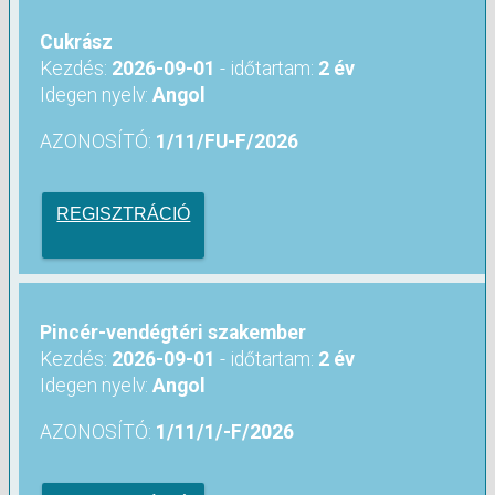
Cukrász
Kezdés:
2026-09-01
- időtartam:
2 év
Idegen nyelv:
Angol
AZONOSÍTÓ:
1/11/FU-F/2026
REGISZTRÁCIÓ
Pincér-vendégtéri szakember
Kezdés:
2026-09-01
- időtartam:
2 év
Idegen nyelv:
Angol
AZONOSÍTÓ:
1/11/1/-F/2026