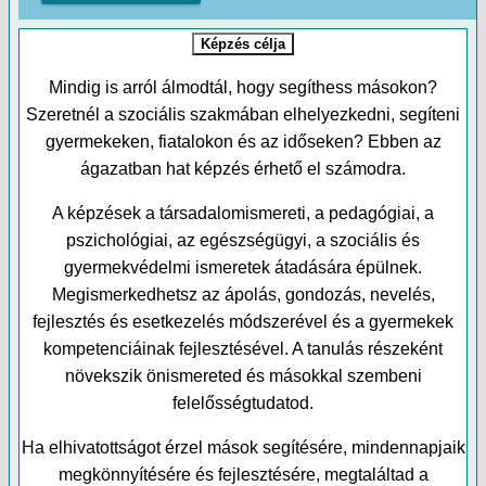
Képzés célja
Mindig is arról álmodtál, hogy segíthess másokon?
Szeretnél a szociális szakmában elhelyezkedni, segíteni
gyermekeken, fiatalokon és az időseken? Ebben az
ágazatban hat képzés érhető el számodra.
A képzések a társadalomismereti, a pedagógiai, a
pszichológiai, az egészségügyi, a szociális és
gyermekvédelmi ismeretek átadására épülnek.
Megismerkedhetsz az ápolás, gondozás, nevelés,
fejlesztés és esetkezelés módszerével és a gyermekek
kompetenciáinak fejlesztésével. A tanulás részeként
növekszik önismereted és másokkal szembeni
felelősségtudatod.
Ha elhivatottságot érzel mások segítésére, mindennapjaik
megkönnyítésére és fejlesztésére, megtaláltad a