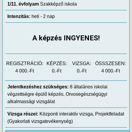
1/11. évfolyam
Szakképző iskola
Intenzitás:
heti - 2 nap
A képzés INGYENES!
REGISZTRÁCIÓ:
KÉPZÉS:
VIZSGA:
ÖSSSZESEN:
4 000.-Ft
0.-Ft
0.-Ft
4 000.-Ft
Jelentkezéshez szükséges:
8 általános iskolai
végzettségre épülő képzés, Orvosegészségügyi
alkalmassági vizsgálat
Vizsga részei:
Központi interaktív vizsga, Projektfeladat
(Gyakorlati vizsgatevékenység)