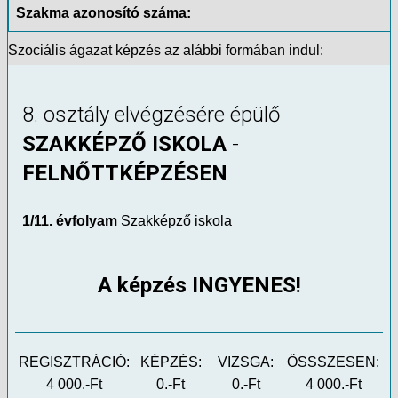
Szakma azonosító száma:
Szociális ágazat képzés az alábbi formában indul:
8. osztály elvégzésére épülő
SZAKKÉPZŐ ISKOLA
-
FELNŐTTKÉPZÉSEN
1/11. évfolyam
Szakképző iskola
A képzés INGYENES!
REGISZTRÁCIÓ:
KÉPZÉS:
VIZSGA:
ÖSSSZESEN:
4 000.-Ft
0.-Ft
0.-Ft
4 000.-Ft