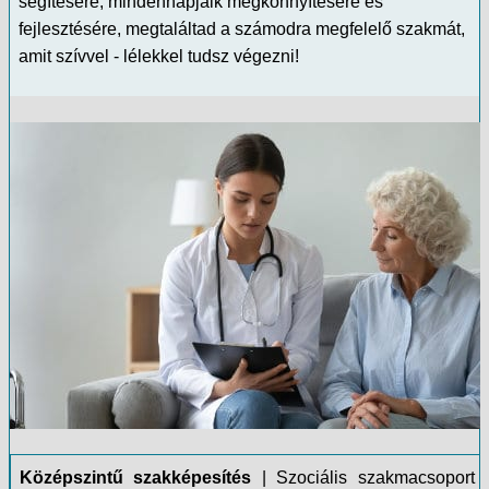
segítésére, mindennapjaik megkönnyítésére és
fejlesztésére, megtaláltad a számodra megfelelő szakmát,
amit szívvel - lélekkel tudsz végezni!
Középszintű szakképesítés
| Szociális szakmacsoport 