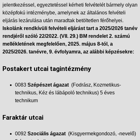
jelentkezéssel, egyeztetéssel kérheti felvételét bármely olyan
középfokú intézménybe, amelynek az általános felvételi
eljárás lezárulása után maradtak betöltetlen férőhelyei.
Iskolánk rendkívüli felvételi eljárást tart a 2025/2026 tanév
rendjéről szóló 22/2022. (VII. 29.) BM rendelet 2. számú
mellékletének megfelelően, 2025. május 8-tól, a
2025/2026. tanévre, 9. évfolyamra, az alábbi képzésekre:
Postakert utcai tagintézmény
0083
Szépészet ágazat
(Fodrász, Kozmetikus-
technikus, Kéz és lábápoló technikus) 5 éves
technikum
Faraktár utcai
0092
Szociális ágazat
(Kisgyermekgondozó, -nevelő)