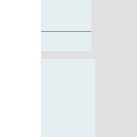
seinkről!