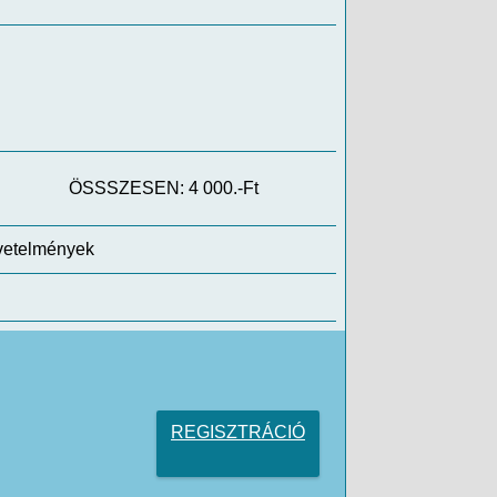
ÖSSSZESEN: 4 000.-Ft
övetelmények
REGISZTRÁCIÓ