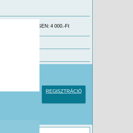
ÖSSSZESEN: 4 000.-Ft
övetelmények
REGISZTRÁCIÓ