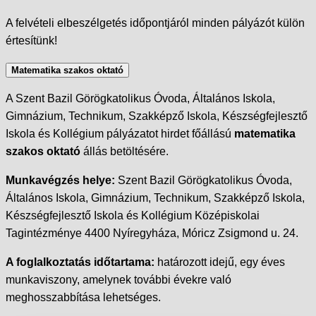
A felvételi elbeszélgetés időpontjáról minden pályázót külön
értesítünk!
Matematika szakos oktató
A Szent Bazil Görögkatolikus Óvoda, Általános Iskola,
Gimnázium, Technikum, Szakképző Iskola, Készségfejlesztő
Iskola és Kollégium pályázatot hirdet főállású
matematika
szakos oktató
állás betöltésére.
Munkavégzés helye:
Szent Bazil Görögkatolikus Óvoda,
Általános Iskola, Gimnázium, Technikum, Szakképző Iskola,
Készségfejlesztő Iskola és Kollégium Középiskolai
Tagintézménye 4400 Nyíregyháza, Móricz Zsigmond u. 24.
A foglalkoztatás időtartama:
határozott idejű, egy éves
munkaviszony, amelynek további évekre való
meghosszabbítása lehetséges.