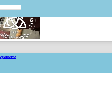
rogramokat