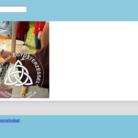
rogramokat