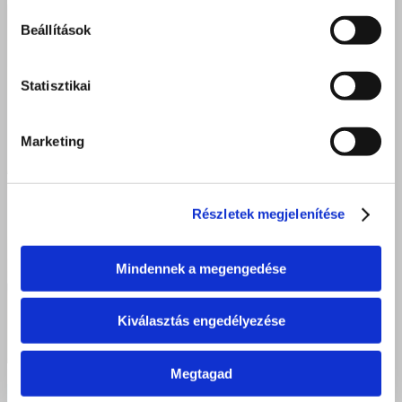
Beállítások
Statisztikai
Marketing
Részletek megjelenítése
Mindennek a megengedése
Kiválasztás engedélyezése
Megtagad
Debreceni gyereknap: diákjaink aktívan segítették a gyermeknapi