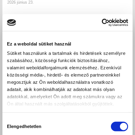
2026 június 23.
Ez a weboldal sütiket használ
Sütiket használunk a tartalmak és hirdetések személyre
szabásához, közösségi funkciók biztosításához,
valamint weboldalforgalmunk elemzéséhez. Ezenkívül
közösségi média-, hirdető- és elemező partnereinkkel
megosztjuk az Ön weboldalhasználatra vonatkozó
adatait, akik kombinálhatják az adatokat más olyan
adatokkal, amelyeket Ön adott meg számukra vagy az
Ön által használt más szolgáltatásokból gyűjtöttek.
Hozzájárulás
Elengedhetetlen
kiválasztása