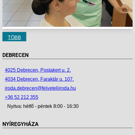
TÖBB
DEBRECEN
4025 Debrecen, Postakert u. 2.
4034 Debrecen, Faraktár u. 107.
iroda.debrecen@felveteliiroda.hu
+36 52 212 355
Nyitva: hétfő - péntek 8:00 - 16:30
NYÍREGYHÁZA