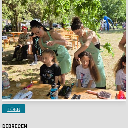
TÖBB
DEBRECEN