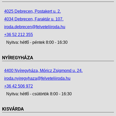
4025 Debrecen, Postakert u. 2.
4034 Debrecen, Faraktár u. 107.
iroda.debrecen@felveteliiroda.hu
+36 52 212 355
Nyitva: hétfő - péntek 8:00 - 16:30
NYÍREGYHÁZA
4400 Nyíregyháza, Móricz Zsigmond u. 24.
iroda.nyiregyhaza@felveteliiroda.hu
+36 42 506 972
Nyitva: hétfő - csütörtök 8:00 - 16:30
KISVÁRDA