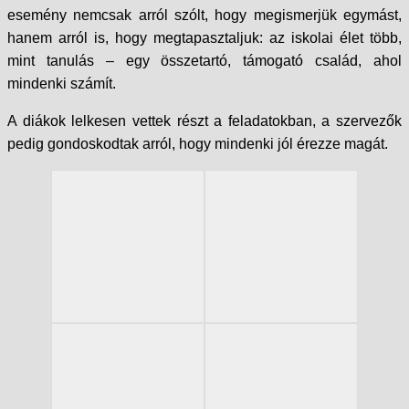
esemény nemcsak arról szólt, hogy megismerjük egymást,
hanem arról is, hogy megtapasztaljuk: az iskolai élet több,
mint tanulás – egy összetartó, támogató család, ahol
mindenki számít.
A diákok lelkesen vettek részt a feladatokban, a szervezők
pedig gondoskodtak arról, hogy mindenki jól érezze magát.