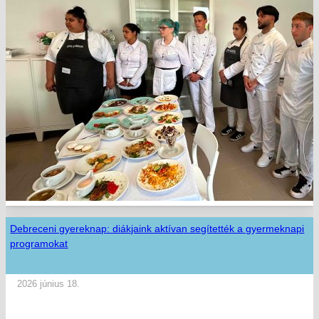
Debreceni gyereknap: diákjaink aktívan segítették a gyermeknapi
programokat
2026 június 18.