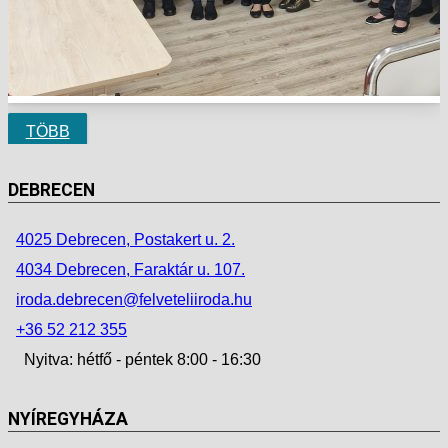
TÖBB
DEBRECEN
4025 Debrecen, Postakert u. 2.
4034 Debrecen, Faraktár u. 107.
iroda.debrecen@felveteliiroda.hu
+36 52 212 355
Nyitva: hétfő - péntek 8:00 - 16:30
NYÍREGYHÁZA