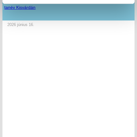
Élményekkel, mosolyokkal és közösségi élményekkel búcsúzott a
tanév Kisvárdán
2026 június 16.