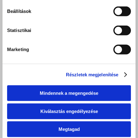
Beállítások
Statisztikai
Marketing
Részletek megjelenítése
Mindennek a megengedése
Kiválasztás engedélyezése
Megtagad