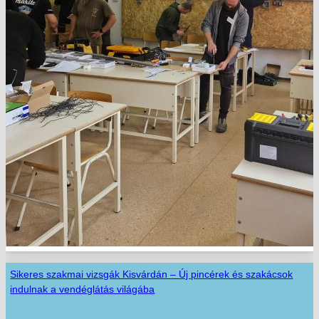
Sikeres szakmai vizsgák Kisvárdán – Új pincérek és szakácsok
indulnak a vendéglátás világába