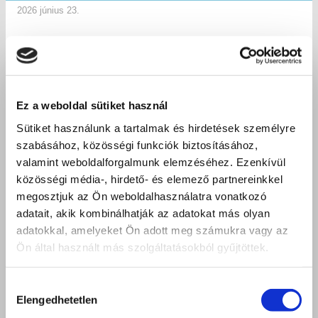
2026 június 23.
Ez a weboldal sütiket használ
Sütiket használunk a tartalmak és hirdetések személyre
szabásához, közösségi funkciók biztosításához,
valamint weboldalforgalmunk elemzéséhez. Ezenkívül
közösségi média-, hirdető- és elemező partnereinkkel
megosztjuk az Ön weboldalhasználatra vonatkozó
adatait, akik kombinálhatják az adatokat más olyan
adatokkal, amelyeket Ön adott meg számukra vagy az
Ön által használt más szolgáltatásokból gyűjtöttek.
Hozzájárulás
Elengedhetetlen
kiválasztása