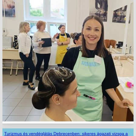
Turizmus és vendéglátás Debrecenben: sikeres ágazati vizsga a