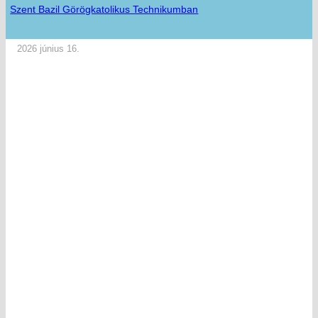
Szent Bazil Görögkatolikus Technikumban
2026 június 16.