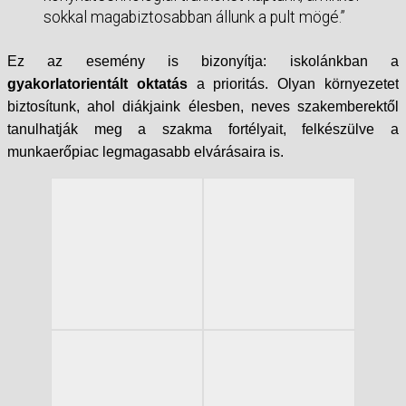
sokkal magabiztosabban állunk a pult mögé.”
Ez az esemény is bizonyítja: iskolánkban a
gyakorlatorientált oktatás
a prioritás. Olyan környezetet
biztosítunk, ahol diákjaink élesben, neves szakemberektől
tanulhatják meg a szakma fortélyait, felkészülve a
munkaerőpiac legmagasabb elvárásaira is.