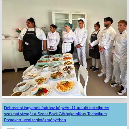
Debreceni ingyenes fodrász képzés: 11 tanuló tett sikeres
szakmai vizsgát a Szent Bazil Görögkatolikus Technikum
Postakert utcai tagintézményében