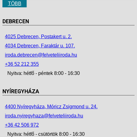
TÖBB
DEBRECEN
4025 Debrecen, Postakert u. 2.
4034 Debrecen, Faraktár u. 107.
iroda.debrecen@felveteliiroda.hu
+36 52 212 355
Nyitva: hétfő - péntek 8:00 - 16:30
NYÍREGYHÁZA
4400 Nyíregyháza, Móricz Zsigmond u. 24.
iroda.nyiregyhaza@felveteliiroda.hu
+36 42 506 972
Nyitva: hétfő - csütörtök 8:00 - 16:30