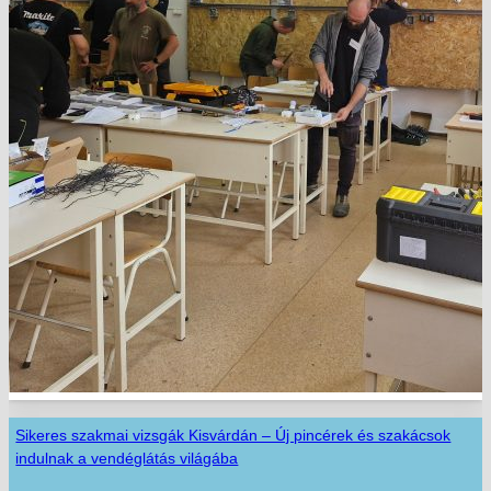
Sikeres szakmai vizsgák Kisvárdán – Új pincérek és szakácsok
indulnak a vendéglátás világába