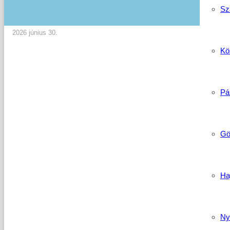
Sz
2026 június 30.
Köz
Pá
Gö
Ha
Ny