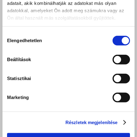
adatait, akik kombinálhatják az adatokat más olyan
adatokkal, amelyeket Ön adott meg számukra vagy az
Ön által használt más szolgáltatásokból gyűjtöttek.
Hozzájárulás
Elengedhetetlen
kiválasztása
Beállítások
Statisztikai
Marketing
Részletek megjelenítése