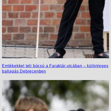
Emlékekkel teli búcsú a Faraktár utcában – különleges
ballagás Debrecenben