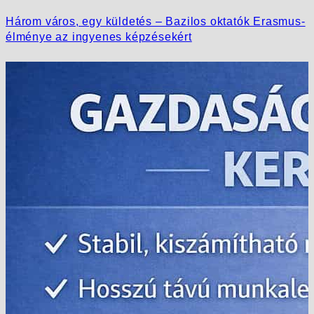
Három város, egy küldetés – Bazilos oktatók Erasmus-
élménye az ingyenes képzésekért