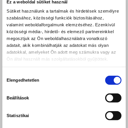
Ez a weboldal sütiket használ
Sütiket használunk a tartalmak és hirdetések személyre
szabásához, közösségi funkciók biztosításához,
valamint weboldalforgalmunk elemzéséhez. Ezenkívül
közösségi média-, hirdető- és elemező partnereinkkel
megosztjuk az Ön weboldalhasználatra vonatkozó
adatait, akik kombinálhatják az adatokat más olyan
adatokkal, amelyeket Ön adott meg számukra vagy az
Ön által használt más szolgáltatásokból gyűjtöttek.
Hozzájárulás
Elengedhetetlen
kiválasztása
Beállítások
Statisztikai