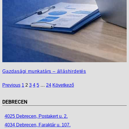
Gazdasági munkatárs – álláshirdetés
Previous
1
2
3
4
5
…
24
Következő
DEBRECEN
4025 Debrecen, Postakert u. 2.
4034 Debrecen, Faraktár u. 107.