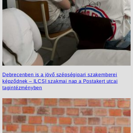
Debrecenben is a jövő szépségipari szakemberei
képződnek – ILCSI szakmai nap a Postakert utcai
tagintézményben