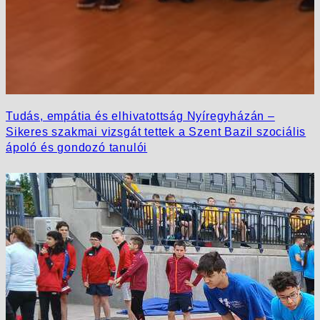
Tudás, empátia és elhivatottság Nyíregyházán –
Sikeres szakmai vizsgát tettek a Szent Bazil szociális
ápoló és gondozó tanulói