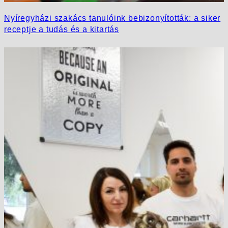
Nyíregyházi szakács tanulóink bebizonyították: a siker
receptje a tudás és a kitartás