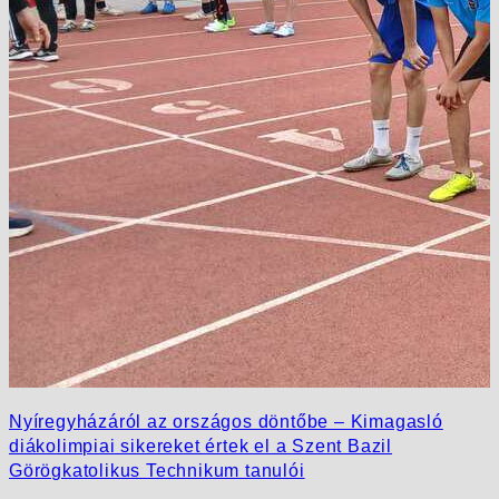
Nyíregyházáról az országos döntőbe – Kimagasló
diákolimpiai sikereket értek el a Szent Bazil
Görögkatolikus Technikum tanulói