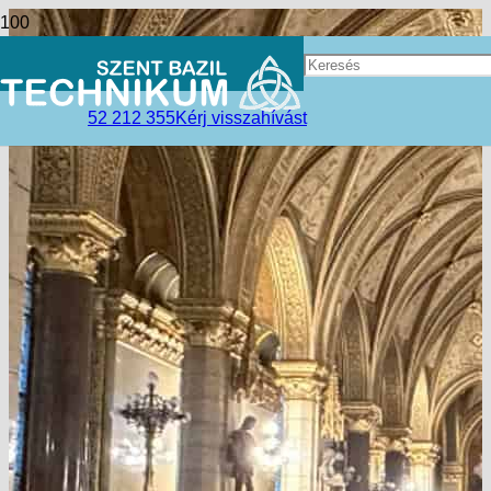
52 212 355
Kérj visszahívást