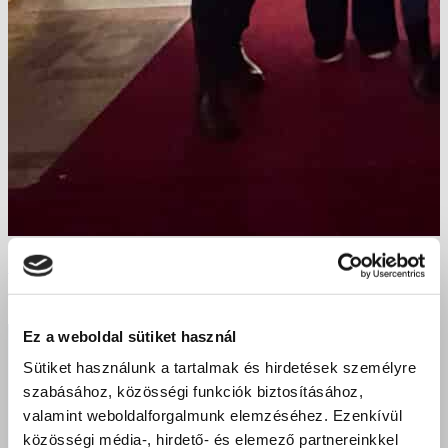
Parlamenti szakmai látogatás a Szent Bazil Technikum
nyíregyházi diákjaival
Ez a weboldal sütiket használ
Sütiket használunk a tartalmak és hirdetések személyre
szabásához, közösségi funkciók biztosításához,
valamint weboldalforgalmunk elemzéséhez. Ezenkívül
közösségi média-, hirdető- és elemező partnereinkkel