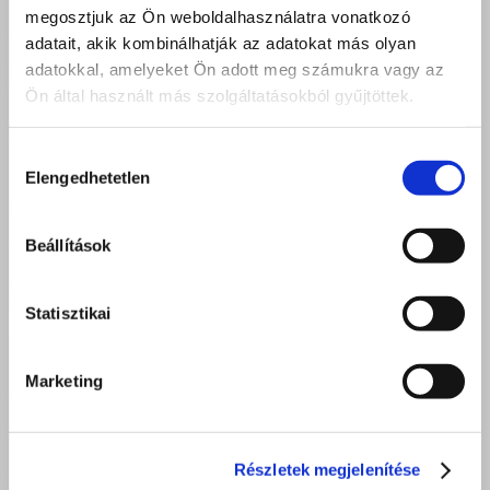
megosztjuk az Ön weboldalhasználatra vonatkozó
adatait, akik kombinálhatják az adatokat más olyan
adatokkal, amelyeket Ön adott meg számukra vagy az
Ön által használt más szolgáltatásokból gyűjtöttek.
Hozzájárulás
Elengedhetetlen
kiválasztása
Beállítások
Statisztikai
Marketing
Részletek megjelenítése