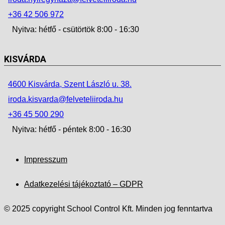
+36 42 506 972
Nyitva: hétfő - csütörtök 8:00 - 16:30
KISVÁRDA
4600 Kisvárda, Szent László u. 38.
iroda.kisvarda@felveteliiroda.hu
+36 45 500 290
Nyitva: hétfő - péntek 8:00 - 16:30
Impresszum
Adatkezelési tájékoztató – GDPR
© 2025 copyright School Control Kft. Minden jog fenntartva