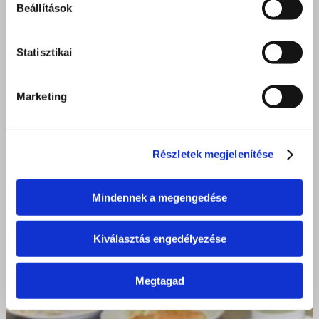
Beállítások
Statisztikai
Marketing
Részletek megjelenítése
Mindennek a megengedése
Kiválasztás engedélyezése
Megtagad