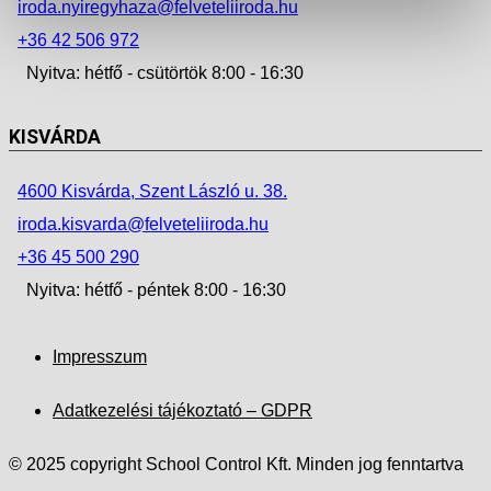
iroda.nyiregyhaza@felveteliiroda.hu
+36 42 506 972
Nyitva: hétfő - csütörtök 8:00 - 16:30
KISVÁRDA
4600 Kisvárda, Szent László u. 38.
iroda.kisvarda@felveteliiroda.hu
+36 45 500 290
Nyitva: hétfő - péntek 8:00 - 16:30
Impresszum
Adatkezelési tájékoztató – GDPR
© 2025 copyright School Control Kft. Minden jog fenntartva