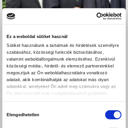
Ez a weboldal sütiket használ
Sütiket használunk a tartalmak és hirdetések személyre
szabásához, közösségi funkciók biztosításához,
valamint weboldalforgalmunk elemzéséhez. Ezenkívül
közösségi média-, hirdető- és elemező partnereinkkel
megosztjuk az Ön weboldalhasználatra vonatkozó
adatait, akik kombinálhatják az adatokat más olyan
adatokkal, amelyeket Ön adott meg számukra vagy az
Ön által használt más szolgáltatásokból gyűjtöttek.
Hozzájárulás
Elengedhetetlen
kiválasztása