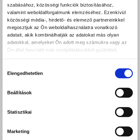
szabásához, közösségi funkciók biztosításához,
valamint weboldalforgalmunk elemzéséhez. Ezenkívül
közösségi média-, hirdető- és elemező partnereinkkel
megosztjuk az Ön weboldalhasználatra vonatkozó
adatait, akik kombinálhatják az adatokat más olyan
adatokkal, amelyeket Ön adott meg számukra vagy az
Ön által használt más szolgáltatásokból gyűjtöttek.
Hozzájárulás
Elengedhetetlen
kiválasztása
Beállítások
Statisztikai
Marketing