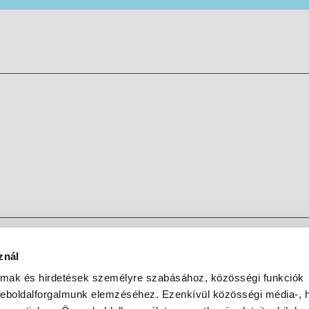
znál
almak és hirdetések személyre szabásához, közösségi funkciók
weboldalforgalmunk elemzéséhez. Ezenkívül közösségi média-, h