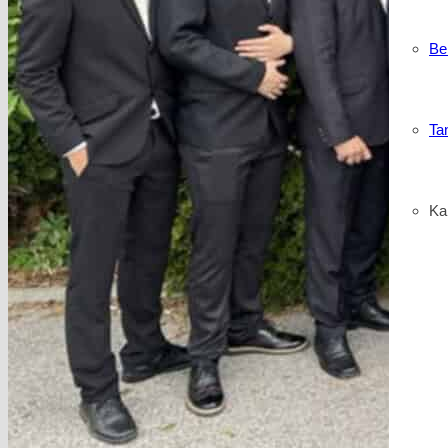
Be
Ta
Kar