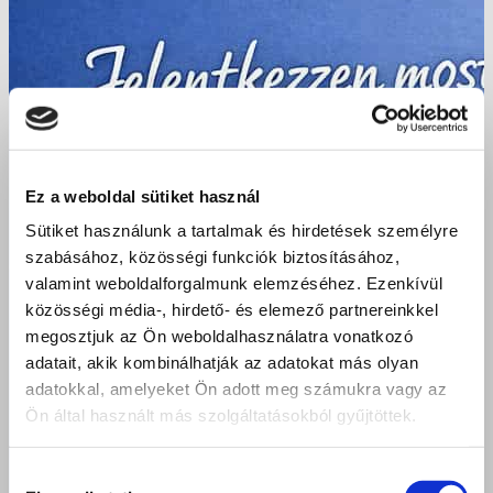
Ez a weboldal sütiket használ
Sütiket használunk a tartalmak és hirdetések személyre
szabásához, közösségi funkciók biztosításához,
valamint weboldalforgalmunk elemzéséhez. Ezenkívül
közösségi média-, hirdető- és elemező partnereinkkel
megosztjuk az Ön weboldalhasználatra vonatkozó
adatait, akik kombinálhatják az adatokat más olyan
adatokkal, amelyeket Ön adott meg számukra vagy az
Ön által használt más szolgáltatásokból gyűjtöttek.
Hozzájárulás