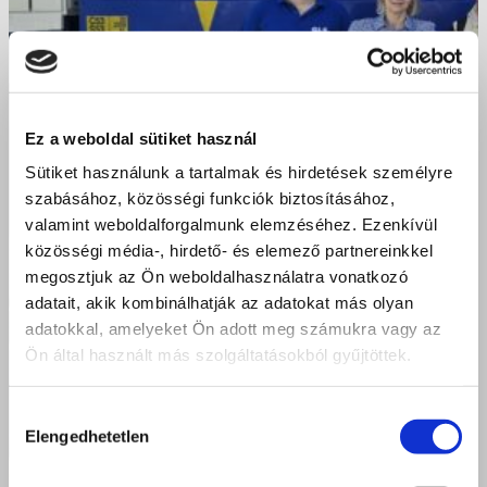
Ez a weboldal sütiket használ
Sütiket használunk a tartalmak és hirdetések személyre
szabásához, közösségi funkciók biztosításához,
valamint weboldalforgalmunk elemzéséhez. Ezenkívül
közösségi média-, hirdető- és elemező partnereinkkel
megosztjuk az Ön weboldalhasználatra vonatkozó
adatait, akik kombinálhatják az adatokat más olyan
adatokkal, amelyeket Ön adott meg számukra vagy az
Ön által használt más szolgáltatásokból gyűjtöttek.
Hozzájárulás
Elengedhetetlen
kiválasztása