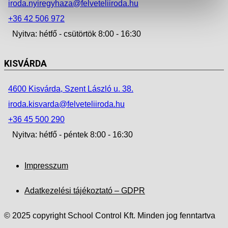
iroda.nyiregyhaza@felveteliiroda.hu
+36 42 506 972
Nyitva: hétfő - csütörtök 8:00 - 16:30
KISVÁRDA
4600 Kisvárda, Szent László u. 38.
iroda.kisvarda@felveteliiroda.hu
+36 45 500 290
Nyitva: hétfő - péntek 8:00 - 16:30
Impresszum
Adatkezelési tájékoztató – GDPR
© 2025 copyright School Control Kft. Minden jog fenntartva