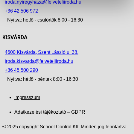
iroda.nyiregyhaza@felveteliiroda.hu
+36 42 506 972
Nyitva: hétfő - csütörtök 8:00 - 16:30
KISVÁRDA
4600 Kisvárda, Szent László u. 38.
iroda.kisvarda@felveteliiroda.hu
+36 45 500 290
Nyitva: hétfő - péntek 8:00 - 16:30
Impresszum
Adatkezelési tájékoztató – GDPR
© 2025 copyright School Control Kft. Minden jog fenntartva