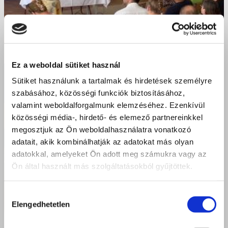
Ez a weboldal sütiket használ
Sütiket használunk a tartalmak és hirdetések személyre
szabásához, közösségi funkciók biztosításához,
valamint weboldalforgalmunk elemzéséhez. Ezenkívül
közösségi média-, hirdető- és elemező partnereinkkel
megosztjuk az Ön weboldalhasználatra vonatkozó
adatait, akik kombinálhatják az adatokat más olyan
adatokkal, amelyeket Ön adott meg számukra vagy az
Ön által használt más szolgáltatásokból gyűjtöttek.
Hozzájárulás
Elengedhetetlen
kiválasztása