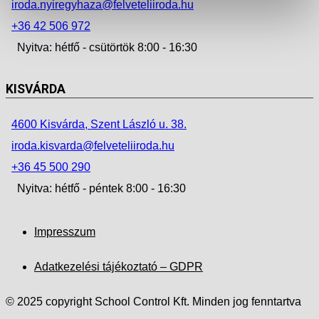
iroda.nyiregyhaza@felveteliiroda.hu
+36 42 506 972
Nyitva: hétfő - csütörtök 8:00 - 16:30
KISVÁRDA
4600 Kisvárda, Szent László u. 38.
iroda.kisvarda@felveteliiroda.hu
+36 45 500 290
Nyitva: hétfő - péntek 8:00 - 16:30
Impresszum
Adatkezelési tájékoztató – GDPR
© 2025 copyright School Control Kft. Minden jog fenntartva