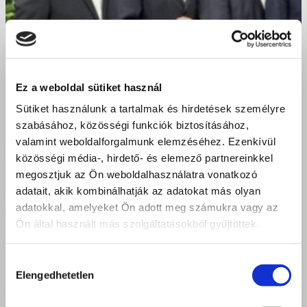
Ez a weboldal sütiket használ
Sütiket használunk a tartalmak és hirdetések személyre
szabásához, közösségi funkciók biztosításához,
valamint weboldalforgalmunk elemzéséhez. Ezenkívül
közösségi média-, hirdető- és elemező partnereinkkel
megosztjuk az Ön weboldalhasználatra vonatkozó
adatait, akik kombinálhatják az adatokat más olyan
adatokkal, amelyeket Ön adott meg számukra vagy az
Ön által használt más szolgáltatásokból gyűjtöttek.
Hozzájárulás
Elengedhetetlen
kiválasztása