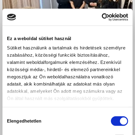
Ez a weboldal sütiket használ
Sütiket használunk a tartalmak és hirdetések személyre
szabásához, közösségi funkciók biztosításához,
valamint weboldalforgalmunk elemzéséhez. Ezenkívül
közösségi média-, hirdető- és elemező partnereinkkel
megosztjuk az Ön weboldalhasználatra vonatkozó
adatait, akik kombinálhatják az adatokat más olyan
adatokkal, amelyeket Ön adott meg számukra vagy az
Ön által használt más szolgáltatásokból gyűjtöttek.
Hozzájárulás
Elengedhetetlen
kiválasztása