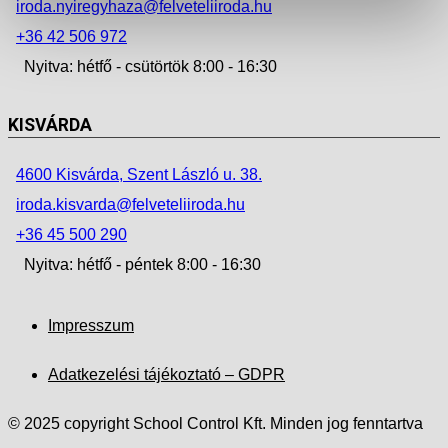
iroda.nyiregyhaza@felveteliiroda.hu
+36 42 506 972
Nyitva: hétfő - csütörtök 8:00 - 16:30
KISVÁRDA
4600 Kisvárda, Szent László u. 38.
iroda.kisvarda@felveteliiroda.hu
+36 45 500 290
Nyitva: hétfő - péntek 8:00 - 16:30
Impresszum
Adatkezelési tájékoztató – GDPR
© 2025 copyright School Control Kft. Minden jog fenntartva