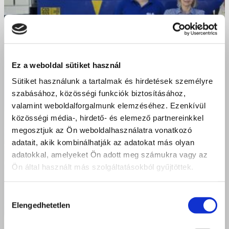
Ez a weboldal sütiket használ
Sütiket használunk a tartalmak és hirdetések személyre
szabásához, közösségi funkciók biztosításához,
valamint weboldalforgalmunk elemzéséhez. Ezenkívül
közösségi média-, hirdető- és elemező partnereinkkel
megosztjuk az Ön weboldalhasználatra vonatkozó
adatait, akik kombinálhatják az adatokat más olyan
adatokkal, amelyeket Ön adott meg számukra vagy az
Ön által használt más szolgáltatásokból gyűjtöttek.
Hozzájárulás
Elengedhetetlen
kiválasztása