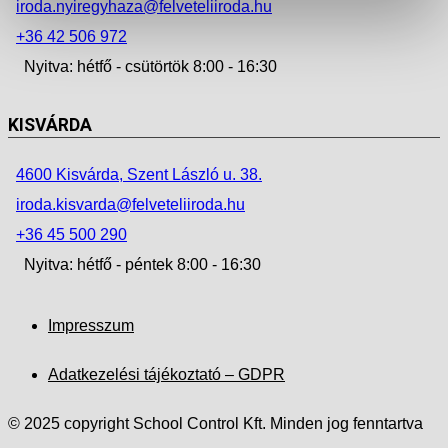
iroda.nyiregyhaza@felveteliiroda.hu
+36 42 506 972
Nyitva: hétfő - csütörtök 8:00 - 16:30
KISVÁRDA
4600 Kisvárda, Szent László u. 38.
iroda.kisvarda@felveteliiroda.hu
+36 45 500 290
Nyitva: hétfő - péntek 8:00 - 16:30
Impresszum
Adatkezelési tájékoztató – GDPR
© 2025 copyright School Control Kft. Minden jog fenntartva