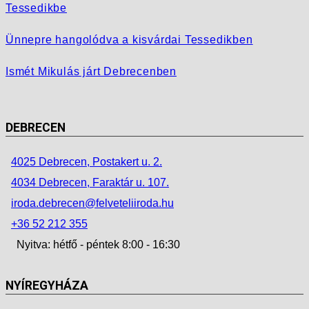
Tessedikbe
Ünnepre hangolódva a kisvárdai Tessedikben
Ismét Mikulás járt Debrecenben
DEBRECEN
4025 Debrecen, Postakert u. 2.
4034 Debrecen, Faraktár u. 107.
iroda.debrecen@felveteliiroda.hu
+36 52 212 355
Nyitva: hétfő - péntek 8:00 - 16:30
NYÍREGYHÁZA