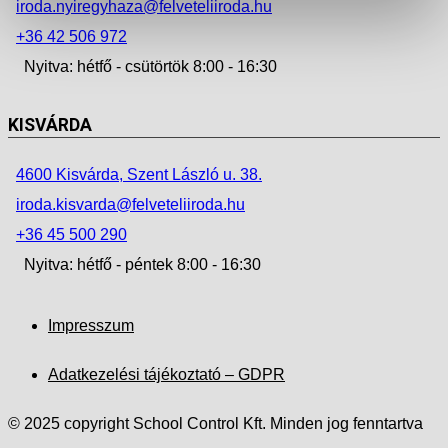
iroda.nyiregyhaza@felveteliiroda.hu
+36 42 506 972
Nyitva: hétfő - csütörtök 8:00 - 16:30
KISVÁRDA
4600 Kisvárda, Szent László u. 38.
iroda.kisvarda@felveteliiroda.hu
+36 45 500 290
Nyitva: hétfő - péntek 8:00 - 16:30
Impresszum
Adatkezelési tájékoztató – GDPR
© 2025 copyright School Control Kft. Minden jog fenntartva