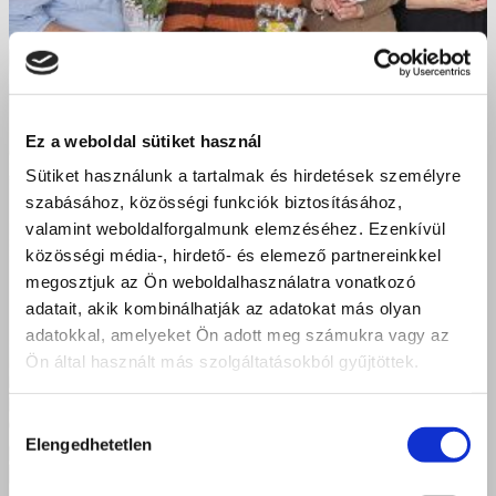
Ez a weboldal sütiket használ
Sütiket használunk a tartalmak és hirdetések személyre
szabásához, közösségi funkciók biztosításához,
valamint weboldalforgalmunk elemzéséhez. Ezenkívül
közösségi média-, hirdető- és elemező partnereinkkel
megosztjuk az Ön weboldalhasználatra vonatkozó
adatait, akik kombinálhatják az adatokat más olyan
adatokkal, amelyeket Ön adott meg számukra vagy az
Ön által használt más szolgáltatásokból gyűjtöttek.
Hozzájárulás
Elengedhetetlen
kiválasztása