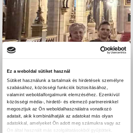
Ez a weboldal sütiket használ
Sütiket használunk a tartalmak és hirdetések személyre
szabásához, közösségi funkciók biztosításához,
valamint weboldalforgalmunk elemzéséhez. Ezenkívül
közösségi média-, hirdető- és elemező partnereinkkel
megosztjuk az Ön weboldalhasználatra vonatkozó
adatait, akik kombinálhatják az adatokat más olyan
adatokkal, amelyeket Ön adott meg számukra vagy az
Ön által használt más szolgáltatásokból gyűjtöttek.