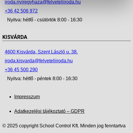
iroda.nyiregyhaza@felveteliiroda.hu
+36 42 506 972
Nyitva: hétfő - csütörtök 8:00 - 16:30
KISVÁRDA
4600 Kisvárda, Szent László u. 38.
iroda.kisvarda@felveteliiroda.hu
+36 45 500 290
Nyitva: hétfő - péntek 8:00 - 16:30
Impresszum
Adatkezelési tájékoztató – GDPR
© 2025 copyright School Control Kft. Minden jog fenntartva