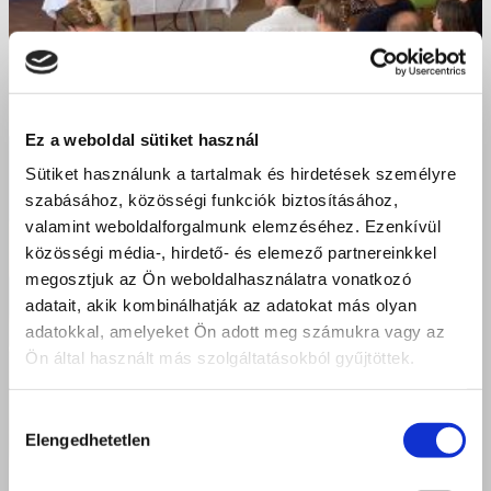
Ez a weboldal sütiket használ
Sütiket használunk a tartalmak és hirdetések személyre
szabásához, közösségi funkciók biztosításához,
valamint weboldalforgalmunk elemzéséhez. Ezenkívül
közösségi média-, hirdető- és elemező partnereinkkel
megosztjuk az Ön weboldalhasználatra vonatkozó
adatait, akik kombinálhatják az adatokat más olyan
adatokkal, amelyeket Ön adott meg számukra vagy az
Ön által használt más szolgáltatásokból gyűjtöttek.
Hozzájárulás
Elengedhetetlen
kiválasztása