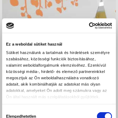
Ez a weboldal sütiket használ
Sütiket használunk a tartalmak és hirdetések személyre
szabásához, közösségi funkciók biztosításához,
valamint weboldalforgalmunk elemzéséhez. Ezenkívül
közösségi média-, hirdető- és elemező partnereinkkel
megosztjuk az Ön weboldalhasználatra vonatkozó
adatait, akik kombinálhatják az adatokat más olyan
adatokkal, amelyeket Ön adott meg számukra vagy az
Ön által használt más szolgáltatásokból gyűjtöttek.
Hozzájárulás
Elengedhetetlen
kiválasztása