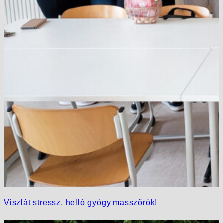
Viszlát stressz, helló gyógy masszőrök!