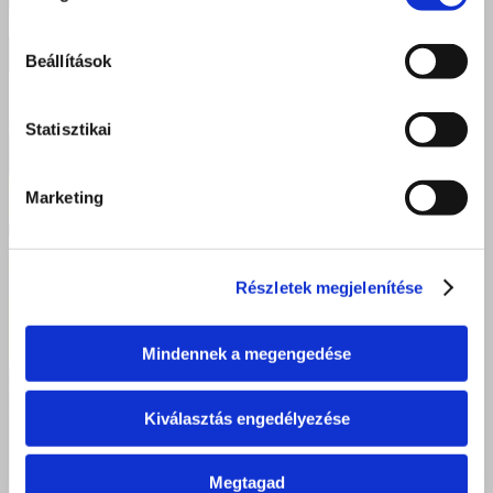
Beállítások
Statisztikai
Marketing
Részletek megjelenítése
Mindennek a megengedése
Kiválasztás engedélyezése
Megtagad