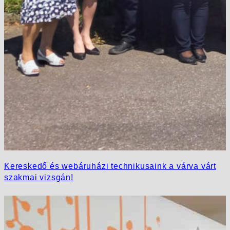
Kereskedő és webáruházi technikusaink a várva várt
szakmai vizsgán!