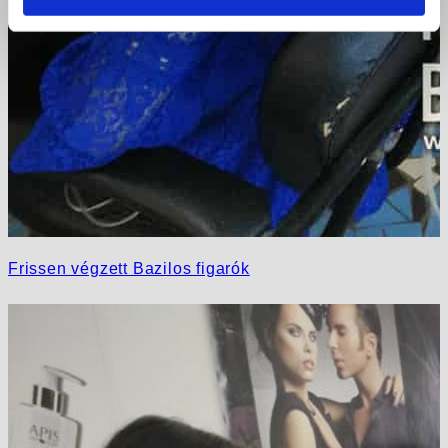
Frissen végzett Bazilos figarók