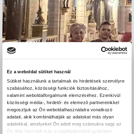
Ez a weboldal sütiket használ
Sütiket használunk a tartalmak és hirdetések személyre
szabásához, közösségi funkciók biztosításához,
valamint weboldalforgalmunk elemzéséhez. Ezenkívül
közösségi média-, hirdető- és elemező partnereinkkel
megosztjuk az Ön weboldalhasználatra vonatkozó
adatait, akik kombinálhatják az adatokat más olyan
adatokkal, amelyeket Ön adott meg számukra vagy az
Ön által használt más szolgáltatásokból gyűjtöttek.