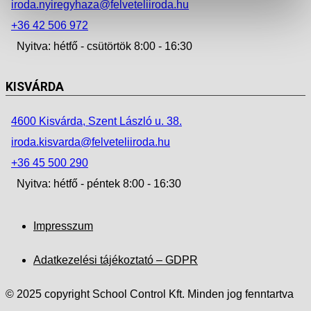
iroda.nyiregyhaza@felveteliiroda.hu
+36 42 506 972
Nyitva: hétfő - csütörtök 8:00 - 16:30
KISVÁRDA
4600 Kisvárda, Szent László u. 38.
iroda.kisvarda@felveteliiroda.hu
+36 45 500 290
Nyitva: hétfő - péntek 8:00 - 16:30
Impresszum
Adatkezelési tájékoztató – GDPR
© 2025 copyright School Control Kft. Minden jog fenntartva