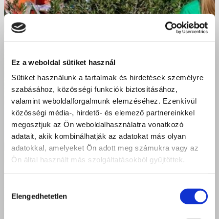
Ez a weboldal sütiket használ
Sütiket használunk a tartalmak és hirdetések személyre
szabásához, közösségi funkciók biztosításához,
valamint weboldalforgalmunk elemzéséhez. Ezenkívül
közösségi média-, hirdető- és elemező partnereinkkel
megosztjuk az Ön weboldalhasználatra vonatkozó
adatait, akik kombinálhatják az adatokat más olyan
adatokkal, amelyeket Ön adott meg számukra vagy az
Ön által használt más szolgáltatásokból gyűjtöttek.
Hozzájárulás
Elengedhetetlen
kiválasztása