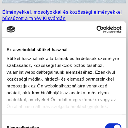
Élményekkel, mosolyokkal és közösségi élményekkel
búcsúzott a tanév Kisvárdán
Ez a weboldal sütiket használ
Sütiket használunk a tartalmak és hirdetések személyre
szabásához, közösségi funkciók biztosításához,
valamint weboldalforgalmunk elemzéséhez. Ezenkívül
közösségi média-, hirdető- és elemező partnereinkkel
megosztjuk az Ön weboldalhasználatra vonatkozó
adatait, akik kombinálhatják az adatokat más olyan
adatokkal, amelyeket Ön adott meg számukra vagy az
Ön által használt más szolgáltatásokból gyűjtöttek.
Hozzájárulás
Elengedhetetlen