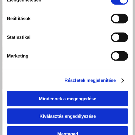
kiválasztása
Beállítások
Statisztikai
Marketing
Részletek megjelenítése
Mindennek a megengedése
Kiválasztás engedélyezése
Megtagad