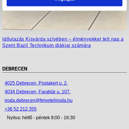
Időutazás Kisvárda szívében – élményekkel telt nap a
Szent Bazil Technikum diákjai számára
DEBRECEN
4025 Debrecen, Postakert u. 2.
4034 Debrecen, Faraktár u. 107.
iroda.debrecen@felveteliiroda.hu
+36 52 212 355
Nyitva: hétfő - péntek 8:00 - 16:30