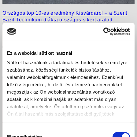
Országos top 10-es eredmény Kisvárdáról – a Szent
Bazil Technikum diákja országos sikert aratott
Ez a weboldal sütiket használ
Sütiket használunk a tartalmak és hirdetések személyre
szabásához, közösségi funkciók biztosításához,
valamint weboldalforgalmunk elemzéséhez. Ezenkívül
közösségi média-, hirdető- és elemező partnereinkkel
megosztjuk az Ön weboldalhasználatra vonatkozó
adatait, akik kombinálhatják az adatokat más olyan
adatokkal, amelyeket Ön adott meg számukra vagy az
Ön által használt más szolgáltatásokból gyűjtöttek.
Hozzájárulás
Elengedhetetlen