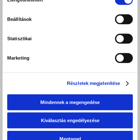
kiválasztása
Beállítások
Statisztikai
Marketing
Részletek megjelenítése
Mindennek a megengedése
Kiválasztás engedélyezése
Megtagad