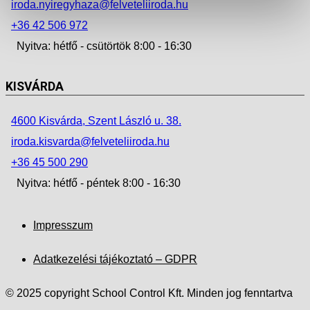
iroda.nyiregyhaza@felveteliiroda.hu
+36 42 506 972
Nyitva: hétfő - csütörtök 8:00 - 16:30
KISVÁRDA
4600 Kisvárda, Szent László u. 38.
iroda.kisvarda@felveteliiroda.hu
+36 45 500 290
Nyitva: hétfő - péntek 8:00 - 16:30
Impresszum
Adatkezelési tájékoztató – GDPR
© 2025 copyright School Control Kft. Minden jog fenntartva