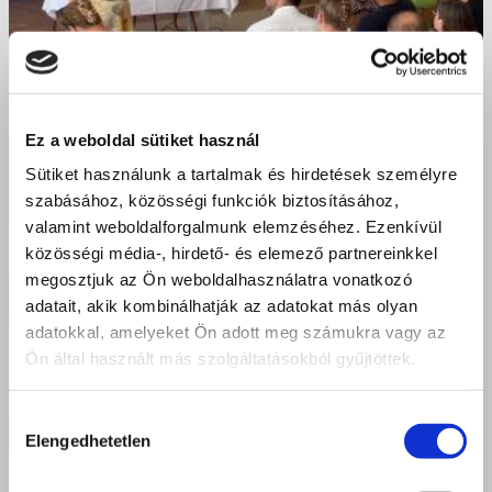
Ez a weboldal sütiket használ
Sütiket használunk a tartalmak és hirdetések személyre
szabásához, közösségi funkciók biztosításához,
valamint weboldalforgalmunk elemzéséhez. Ezenkívül
közösségi média-, hirdető- és elemező partnereinkkel
megosztjuk az Ön weboldalhasználatra vonatkozó
adatait, akik kombinálhatják az adatokat más olyan
adatokkal, amelyeket Ön adott meg számukra vagy az
Ön által használt más szolgáltatásokból gyűjtöttek.
Hozzájárulás
Elengedhetetlen
kiválasztása