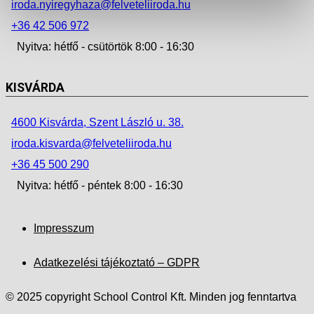
iroda.nyiregyhaza@felveteliiroda.hu
+36 42 506 972
Nyitva: hétfő - csütörtök 8:00 - 16:30
KISVÁRDA
4600 Kisvárda, Szent László u. 38.
iroda.kisvarda@felveteliiroda.hu
+36 45 500 290
Nyitva: hétfő - péntek 8:00 - 16:30
Impresszum
Adatkezelési tájékoztató – GDPR
© 2025 copyright School Control Kft. Minden jog fenntartva