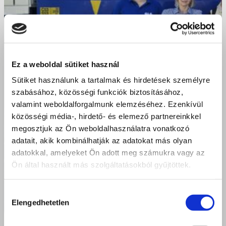
Ez a weboldal sütiket használ
Sütiket használunk a tartalmak és hirdetések személyre
szabásához, közösségi funkciók biztosításához,
valamint weboldalforgalmunk elemzéséhez. Ezenkívül
közösségi média-, hirdető- és elemező partnereinkkel
megosztjuk az Ön weboldalhasználatra vonatkozó
adatait, akik kombinálhatják az adatokat más olyan
adatokkal, amelyeket Ön adott meg számukra vagy az
Ön által használt más szolgáltatásokból gyűjtöttek.
Hozzájárulás
Elengedhetetlen
kiválasztása