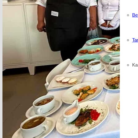
Be
Ta
Kar