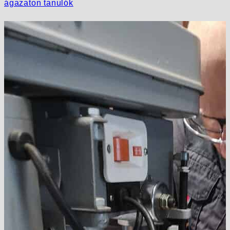
ágazaton tanulók