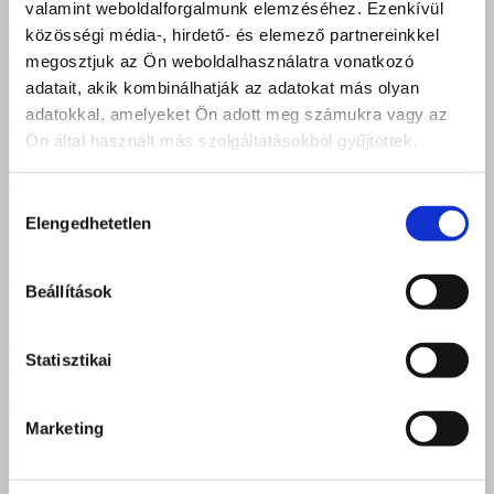
valamint weboldalforgalmunk elemzéséhez. Ezenkívül
közösségi média-, hirdető- és elemező partnereinkkel
megosztjuk az Ön weboldalhasználatra vonatkozó
adatait, akik kombinálhatják az adatokat más olyan
adatokkal, amelyeket Ön adott meg számukra vagy az
Ön által használt más szolgáltatásokból gyűjtöttek.
Hozzájárulás
Elengedhetetlen
kiválasztása
Beállítások
Statisztikai
Marketing