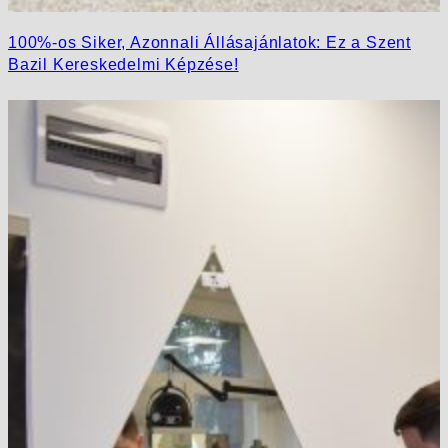
100%-os Siker, Azonnali Állásajánlatok: Ez a Szent
Bazil Kereskedelmi Képzése!