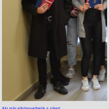
Aki már elkönyvelhetik a sikert