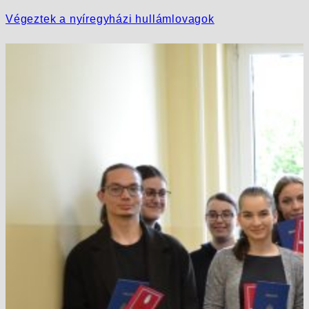
Végeztek a nyíregyházi hullámlovagok