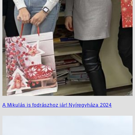
A Mikulás is fodrászhoz jár! Nyíregyháza 2024