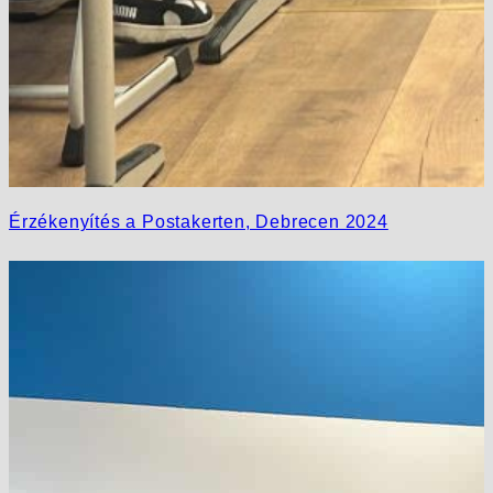
Érzékenyítés a Postakerten, Debrecen 2024