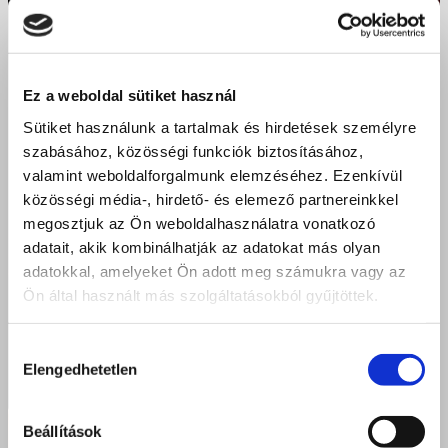
Ez a weboldal sütiket használ
Sütiket használunk a tartalmak és hirdetések személyre
szabásához, közösségi funkciók biztosításához,
valamint weboldalforgalmunk elemzéséhez. Ezenkívül
közösségi média-, hirdető- és elemező partnereinkkel
megosztjuk az Ön weboldalhasználatra vonatkozó
adatait, akik kombinálhatják az adatokat más olyan
adatokkal, amelyeket Ön adott meg számukra vagy az
Ön által használt más szolgáltatásokból gyűjtöttek.
Hozzájárulás
Elengedhetetlen
kiválasztása
Beállítások