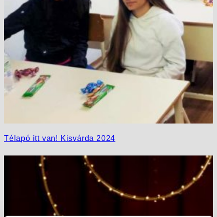
Télapó itt van! Kisvárda 2024