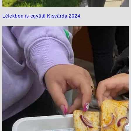
Lélekben is együtt! Kisvárda 2024