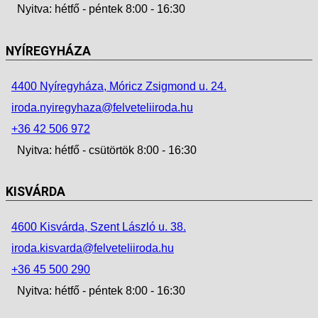
Nyitva: hétfő - péntek 8:00 - 16:30
NYÍREGYHÁZA
4400 Nyíregyháza, Móricz Zsigmond u. 24.
iroda.nyiregyhaza@felveteliiroda.hu
+36 42 506 972
Nyitva: hétfő - csütörtök 8:00 - 16:30
KISVÁRDA
4600 Kisvárda, Szent László u. 38.
iroda.kisvarda@felveteliiroda.hu
+36 45 500 290
Nyitva: hétfő - péntek 8:00 - 16:30