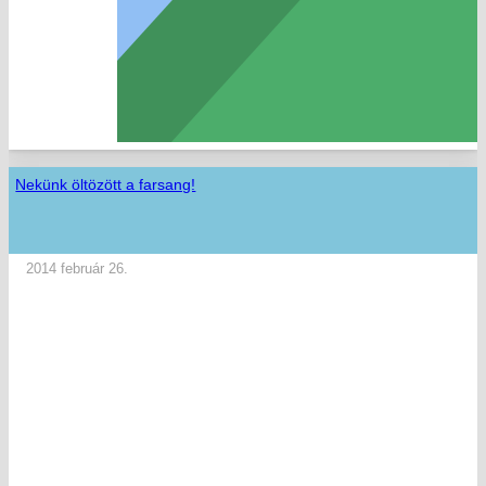
Nekünk öltözött a farsang!
2014 február 26.