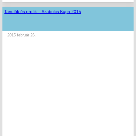
Tanulók és profik – Szabolcs Kupa 2015
2015 február 26.