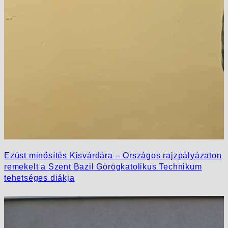
Ezüst minősítés Kisvárdára – Országos rajzpályázaton
remekelt a Szent Bazil Görögkatolikus Technikum
tehetséges diákja