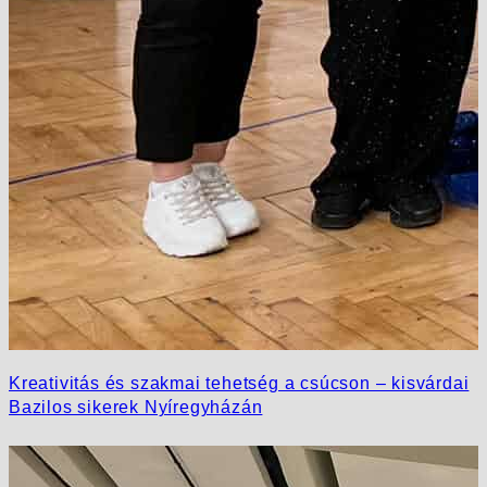
Kreativitás és szakmai tehetség a csúcson – kisvárdai
Bazilos sikerek Nyíregyházán