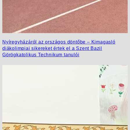
Nyíregyházáról az országos döntőbe – Kimagasló
diákolimpiai sikereket értek el a Szent Bazil
Görögkatolikus Technikum tanulói