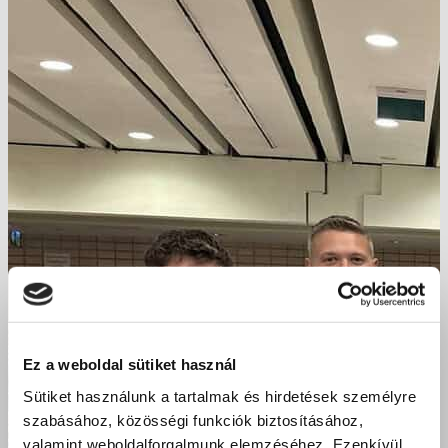
Ez a weboldal sütiket használ
Sütiket használunk a tartalmak és hirdetések személyre
szabásához, közösségi funkciók biztosításához,
valamint weboldalforgalmunk elemzéséhez. Ezenkívül