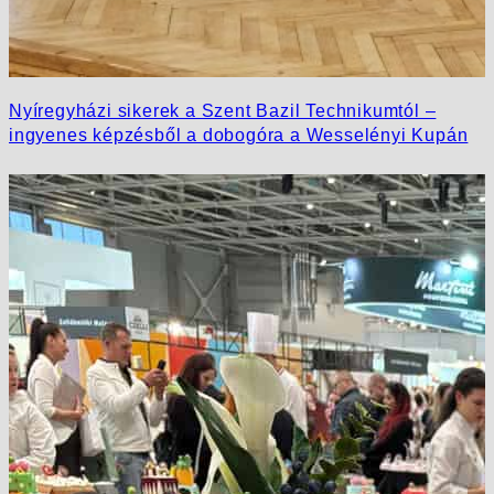
Nyíregyházi sikerek a Szent Bazil Technikumtól –
ingyenes képzésből a dobogóra a Wesselényi Kupán