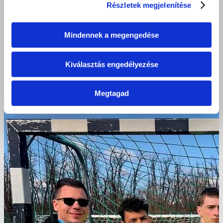
Részletek megjelenítése
Mindennek a megengedése
Kiválasztás engedélyezése
Megtagad