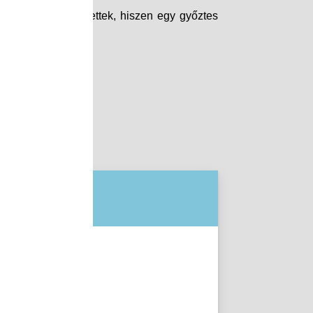
s eredmények születtek, hiszen egy győztes