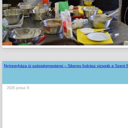
Nyíregyháza új szépségmesterei – Sikeres fodrász vizsgák a Szent
2026 június 9.