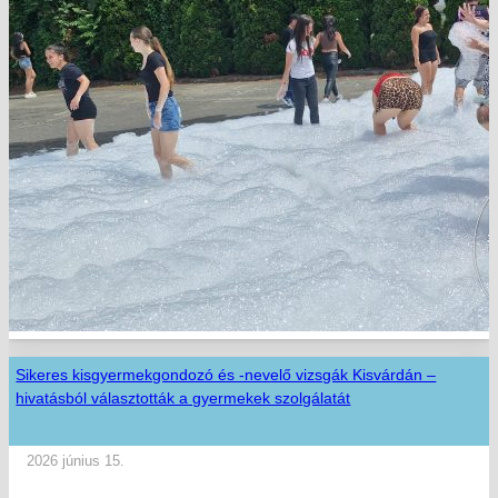
Sikeres kisgyermekgondozó és -nevelő vizsgák Kisvárdán –
hivatásból választották a gyermekek szolgálatát
2026 június 15.