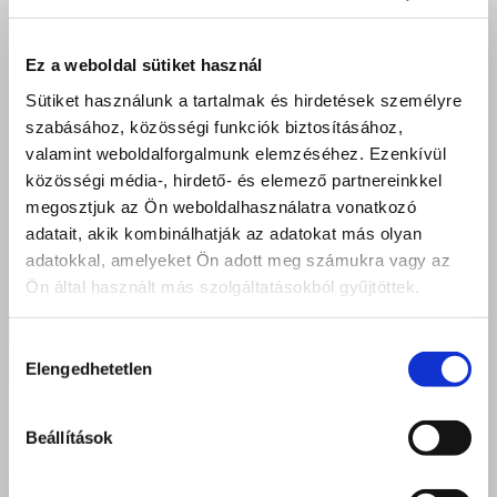
Ez a weboldal sütiket használ
Sütiket használunk a tartalmak és hirdetések személyre
szabásához, közösségi funkciók biztosításához,
valamint weboldalforgalmunk elemzéséhez. Ezenkívül
közösségi média-, hirdető- és elemező partnereinkkel
megosztjuk az Ön weboldalhasználatra vonatkozó
adatait, akik kombinálhatják az adatokat más olyan
adatokkal, amelyeket Ön adott meg számukra vagy az
Ön által használt más szolgáltatásokból gyűjtöttek.
Hozzájárulás
Elengedhetetlen
kiválasztása
Beállítások