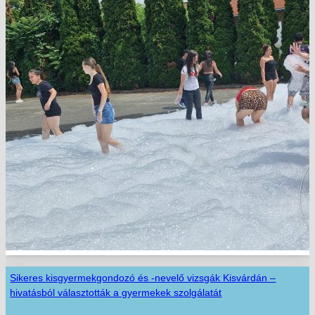
Sikeres kisgyermekgondozó és -nevelő vizsgák Kisvárdán –
hivatásból választották a gyermekek szolgálatát