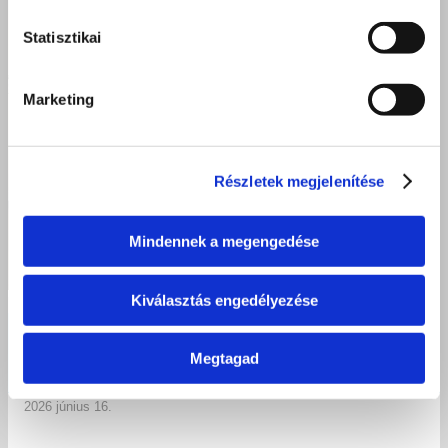
Statisztikai
Marketing
Részletek megjelenítése
Mindennek a megengedése
Kiválasztás engedélyezése
Élményekkel, mosolyokkal és közösségi élményekkel búcsúzott a
tanév Kisvárdán
Megtagad
2026 június 16.