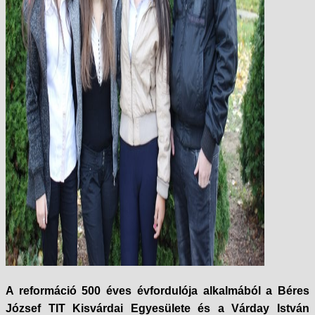
A reformáció 500 éves évfordulója alkalmából a Béres
József TIT Kisvárdai Egyesülete és a Várday István