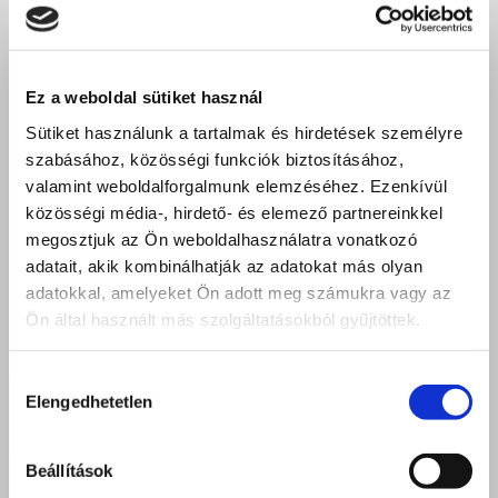
Ez a weboldal sütiket használ
Sütiket használunk a tartalmak és hirdetések személyre
szabásához, közösségi funkciók biztosításához,
valamint weboldalforgalmunk elemzéséhez. Ezenkívül
közösségi média-, hirdető- és elemező partnereinkkel
megosztjuk az Ön weboldalhasználatra vonatkozó
adatait, akik kombinálhatják az adatokat más olyan
adatokkal, amelyeket Ön adott meg számukra vagy az
Ön által használt más szolgáltatásokból gyűjtöttek.
Hozzájárulás
Elengedhetetlen
kiválasztása
Beállítások