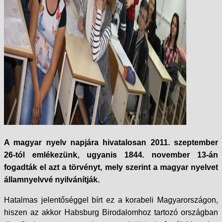
A magyar nyelv napjára hivatalosan 2011. szeptember
26-tól emlékezünk, ugyanis 1844. november 13-án
fogadták el azt a törvényt, mely szerint a magyar nyelvet
államnyelvvé nyilvánítják.
Hatalmas jelentőséggel bírt ez a korabeli Magyarországon,
hiszen az akkor Habsburg Birodalomhoz tartozó országban