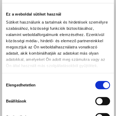
Ez a weboldal sütiket használ
Sütiket használunk a tartalmak és hirdetések személyre
szabásához, közösségi funkciók biztosításához,
valamint weboldalforgalmunk elemzéséhez. Ezenkívül
közösségi média-, hirdető- és elemező partnereinkkel
megosztjuk az Ön weboldalhasználatra vonatkozó
adatait, akik kombinálhatják az adatokat más olyan
adatokkal, amelyeket Ön adott meg számukra vagy az
Ön által használt más szolgáltatásokból gyűjtöttek.
Hozzájárulás
Elengedhetetlen
kiválasztása
Beállítások